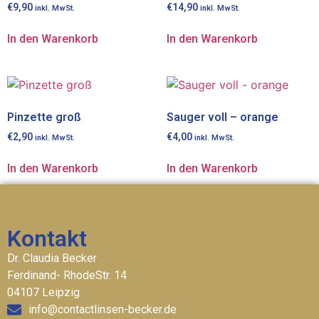
€
9,90
€
14,90
inkl. MwSt.
inkl. MwSt.
In den Warenkorb
In den Warenkorb
Pinzette groß
Sauger voll – orange
€
2,90
€
4,00
inkl. MwSt.
inkl. MwSt.
In den Warenkorb
In den Warenkorb
Kontakt
Dr. Claudia Becker
Ferdinand- RhodeStr. 14
04107 Leipzig
info@contactlinsen-becker.de