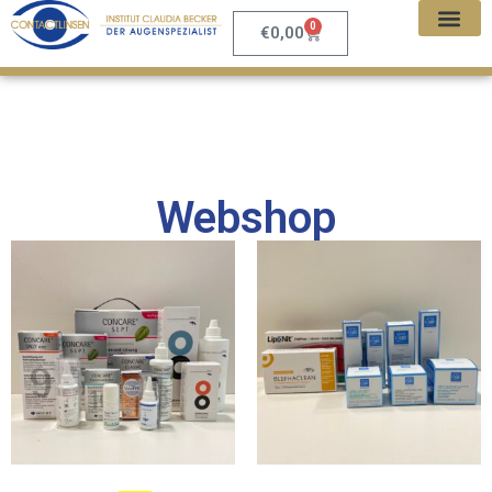
0
€
0,00
Webshop