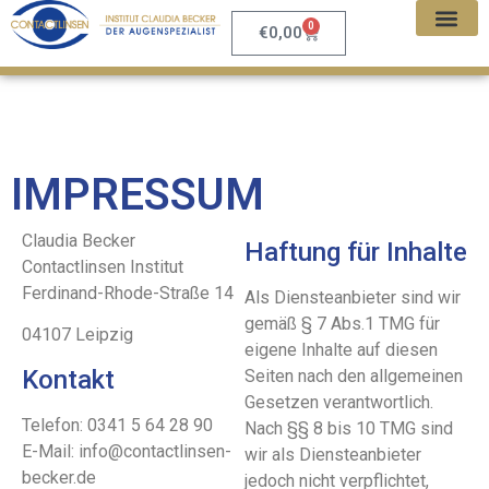
0
€
0,00
IMPRESSUM
Claudia Becker
Haftung für Inhalte
Contactlinsen Institut
Ferdinand-Rhode-Straße 14
Als Diensteanbieter sind wir
gemäß § 7 Abs.1 TMG für
04107 Leipzig
eigene Inhalte auf diesen
Kontakt
Seiten nach den allgemeinen
Gesetzen verantwortlich.
Telefon: 0341 5 64 28 90
Nach §§ 8 bis 10 TMG sind
E-Mail: info@contactlinsen-
wir als Diensteanbieter
becker.de
jedoch nicht verpflichtet,