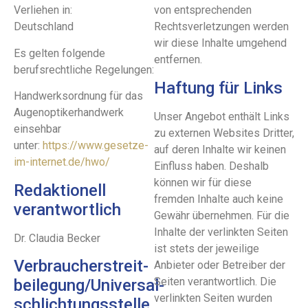
Verliehen in:
von entsprechenden
Deutschland
Rechtsverletzungen werden
wir diese Inhalte umgehend
Es gelten folgende
entfernen.
berufsrechtliche Regelungen:
Haftung für Links
Handwerksordnung für das
Augenoptikerhandwerk
Unser Angebot enthält Links
einsehbar
zu externen Websites Dritter,
unter:
https://www.gesetze-
auf deren Inhalte wir keinen
im-internet.de/hwo/
Einfluss haben. Deshalb
können wir für diese
Redaktionell
fremden Inhalte auch keine
verantwortlich
Gewähr übernehmen. Für die
Inhalte der verlinkten Seiten
Dr. Claudia Becker
ist stets der jeweilige
Verbraucher­streit­
Anbieter oder Betreiber der
Seiten verantwortlich. Die
beilegung/Universal­
verlinkten Seiten wurden
schlichtungs­stelle