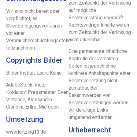
zum Zeitpunkt der Verlinkung
auf mögliche
Wir sind nicht bereit oder
Rechtsverstöße überprüft.
verpflichtet, an
Rechtswidrige Inhalte waren
Streitbeilegungsverfahren
zum Zeitpunkt der Verlinkung
vor einer
nicht erkennbar.
Verbraucherschlichtungsstelle
teilzunehmen.
Eine permanente inhaltliche
Kontrolle der verlinkten
Copyrights Bilder
Seiten ist jedoch ohne
Bilder Institut: Laura Kunic
konkrete Anhaltspunkte einer
Rechtsverletzung nicht
AdobeStock: Victor
zumutbar. Bei
Koldunov, Pressmaster, Sven
Bekanntwerden von
Vietense, Alessandro
Rechtsverletzungen werden
Grandini, Erllre, Microgen
wir derartige Links
umgehend entfernen.
Umsetzung
Urheberrecht
www.lortzing13.de