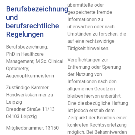
übermittelte oder
Berufsbezeichnung
gespeicherte fremde
und
Informationen zu
berufsrechtliche
überwachen oder nach
Regelungen
Umständen zu forschen, die
auf eine rechtswidrige
Berufsbezeichnung:
Tätigkeit hinweisen.
PhD in Healthcare
Verpflichtungen zur
Management; M.Sc. Clinical
Entfernung oder Sperrung
Optometry;
der Nutzung von
Augenoptikermeisterin
Informationen nach den
Zuständige Kammer:
allgemeinen Gesetzen
Handwerkskammer zu
bleiben hiervon unberührt.
Leipzig
Eine diesbezügliche Haftung
Dresdner Straße 11/13
ist jedoch erst ab dem
04103 Leipzig
Zeitpunkt der Kenntnis einer
konkreten Rechtsverletzung
Mitgliedsnummer: 13150
möglich. Bei Bekanntwerden